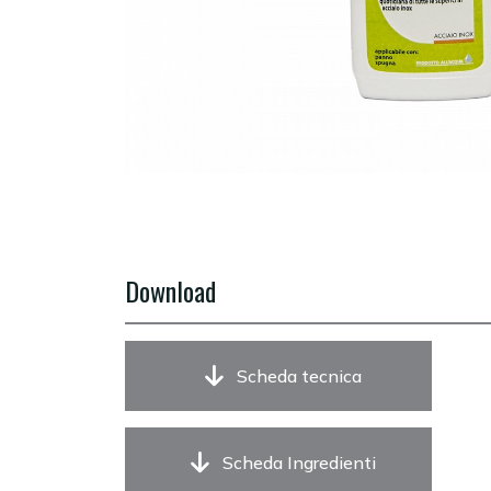
Download
Scheda tecnica
Scheda Ingredienti