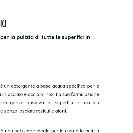
IO
er la pulizia di tutte le superfici in
è un detergente a base acqua specifico per la
ici in acciaio e acciaio inox. La sua formulazione
etergenza, ravviva le superfici in acciaio
 senza lasciare residui e aloni.
è una soluzione ideale per la cura e la pulizia