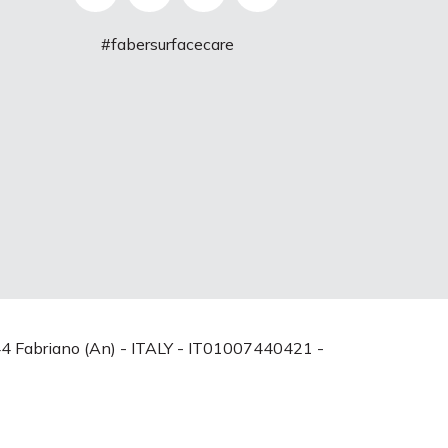
#fabersurfacecare
0044 Fabriano (An) - ITALY - IT01007440421 -