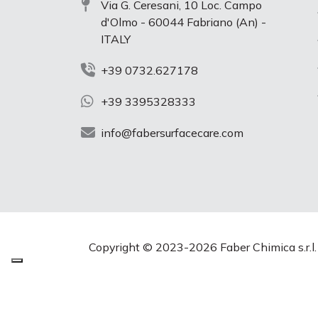
Via G. Ceresani, 10 Loc. Campo
d'Olmo - 60044 Fabriano (An) -
ITALY
+39 0732.627178
+39 3395328333
info@fabersurfacecare.com
Copyright © 2023-
2026 Faber Chimica s.r.l