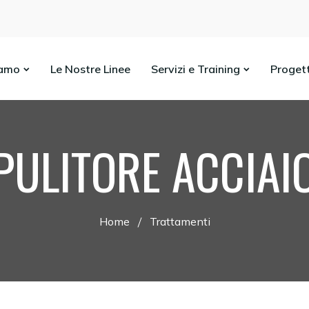
iamo
Le Nostre Linee
Servizi e Training
Proget
PULITORE ACCIAI
Home
Trattamenti