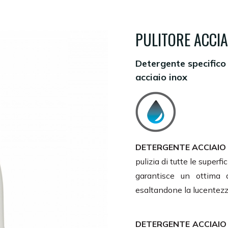
PULITORE ACCIA
Detergente specifico p
acciaio inox
DETERGENTE ACCIAIO
pulizia di tutte le superf
garantisce un ottima d
esaltandone la lucentezze
DETERGENTE ACCIAIO