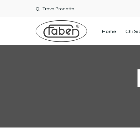
Trova Prodotto
Home
Chi S