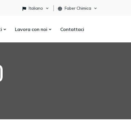
Italiano
Faber Chimica
ti
Lavora con noi
Contattaci
O