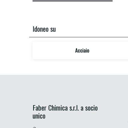
Idoneo su
Acciaio
Faber Chimica s.r.l. a socio
unico