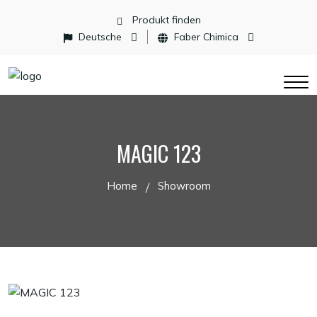
Produkt finden
Deutsche
Faber Chimica
MAGIC 123
Home
Showroom