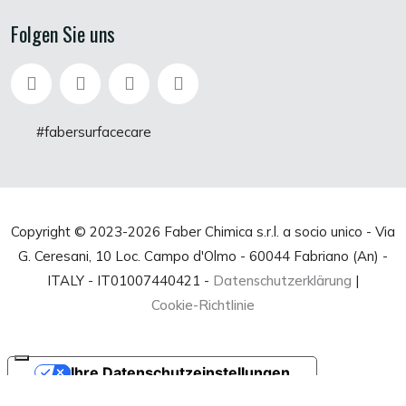
Folgen Sie uns
#fabersurfacecare
Copyright © 2023-
2026 Faber Chimica s.r.l. a socio unico - Via
G. Ceresani, 10 Loc. Campo d'Olmo - 60044 Fabriano (An) -
ITALY - IT01007440421 -
Datenschutzerklärung
|
Cookie-Richtlinie
Ihre Datenschutzeinstellungen
Hinweis bei Erhebung