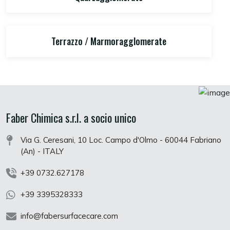
Terrazzo / Marmoragglomerate
Faber Chimica s.r.l. a socio unico
Via G. Ceresani, 10 Loc. Campo d'Olmo - 60044 Fabriano
(An) - ITALY
+39 0732.627178
+39 3395328333
info@fabersurfacecare.com