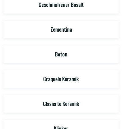
Geschmolzener Basalt
Zementina
Beton
Craquele Keramik
Glasierte Keramik
Klinker